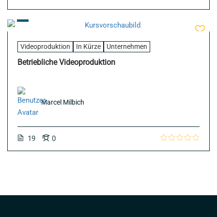
Videoproduktion
In Kürze
Unternehmen
Betriebliche Videoproduktion
Marcel Milbich
19
0