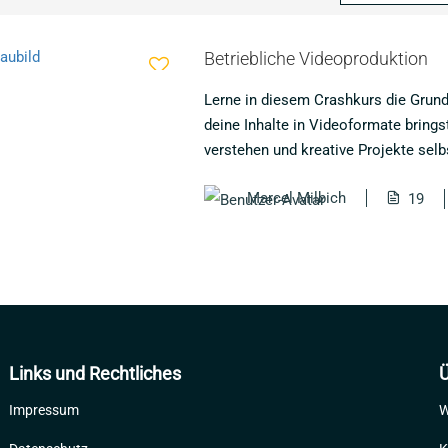
Betriebliche Videoproduktion
Lerne in diesem Crashkurs die Grund
deine Inhalte in Videoformate bringst
verstehen und kreative Projekte sel
Marcel Milbich
19
Links und Rechtliches
Ü
Impressum
W