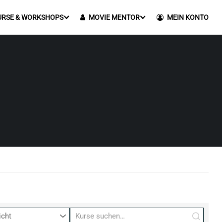
URSE & WORKSHOPS
MOVIE MENTOR
MEIN KONTO