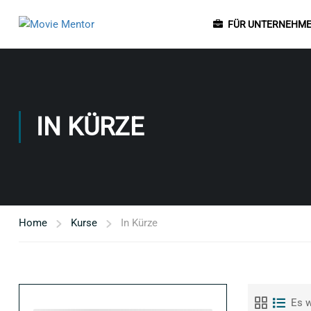
FÜR UNTERNEHM
IN KÜRZE
Home
Kurse
In Kürze
Es w