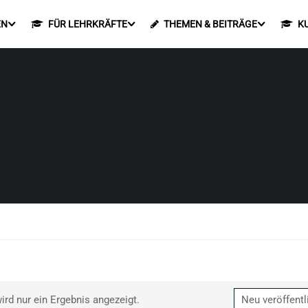
EN
FÜR LEHRKRÄFTE
THEMEN & BEITRÄGE
K
ird nur ein Ergebnis angezeigt.