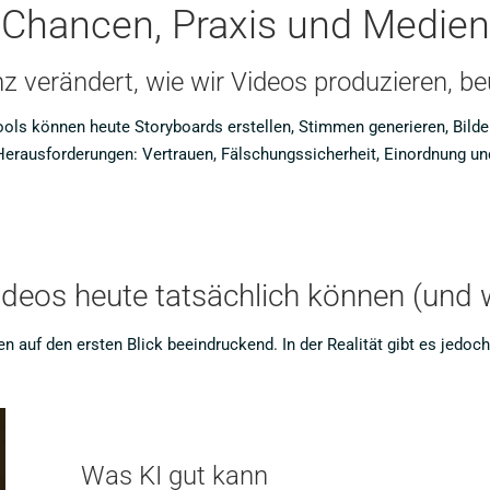
: Chancen, Praxis und Medi
enz verändert, wie wir Videos produzieren, be
Tools können heute Storyboards erstellen, Stimmen generieren, Bild
erausforderungen: Vertrauen, Fälschungssicherheit, Einordnung un
deos heute tatsächlich können (und 
n auf den ersten Blick beeindruckend. In der Realität gibt es jedoc
Was KI gut kann