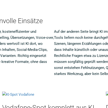
volle Einsätze
, kosteneffizienter und
Auf der anderen Seite bringt KI i
telling, Übersetzungen, Voice-over,
Tools liefern noch keine durchg
rs wertvoll ist KI dort, wo
Szenen, längeren Erzählungen ode
Inhalten, Social-Media-Clips,
dass Inhalte künstlich oder unaus
Varianten. Richtig eingesetzt
Rechtliche Fragen etwa zu Lizenz
ue kreative Formate, ohne dass
müssen sorgfältig geprüft werden
sonst entstehen Fehlnutzungen, Qu
starkes Werkzeug, aber kein Selbs
Vodafone-Spot komplett aus KI