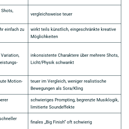
 Shots,
vergleichsweise teuer
ehr einfach zu
wirkt teils künstlich, eingeschränkte kreative
Möglichkeiten
Variation,
inkonsistente Charaktere über mehrere Shots,
Leistungs-
Licht/Physik schwankt
gute Motion-
teuer im Vergleich, weniger realistische
Bewegungen als Sora/Kling
erer
schwieriges Prompting, begrenzte Musiklogik,
limitierte Soundeffekte
schneller
finales „Big Finish“ oft schwierig