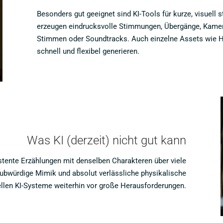
Besonders gut geeignet sind KI-Tools für kurze, visuell s
erzeugen eindrucksvolle Stimmungen, Übergänge, Kamera
Stimmen oder Soundtracks. Auch einzelne Assets wie Hi
schnell und flexibel generieren.
Was KI (derzeit) nicht gut kann
stente Erzählungen mit denselben Charakteren über viele
ubwürdige Mimik und absolut verlässliche physikalische
ellen KI-Systeme weiterhin vor große Herausforderungen.