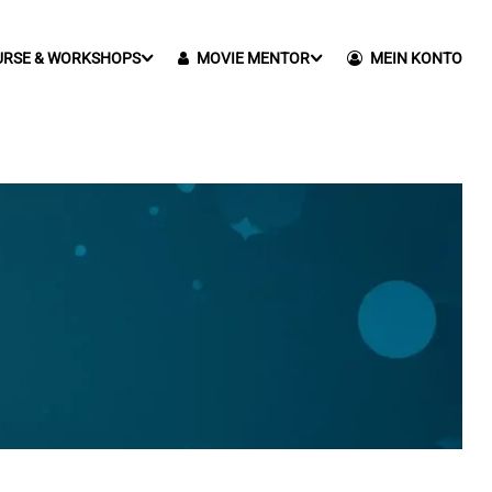
URSE & WORKSHOPS
MOVIE MENTOR
MEIN KONTO