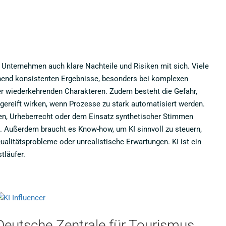
m Unternehmen auch klare Nachteile und Risiken mit sich. Viele
ehend konsistenten Ergebnisse, besonders bei komplexen
r wiederkehrenden Charakteren. Zudem besteht die Gefahr,
gereift wirken, wenn Prozesse zu stark automatisiert werden.
en, Urheberrecht oder dem Einsatz synthetischer Stimmen
. Außerdem braucht es Know-how, um KI sinnvoll zu steuern,
alitätsprobleme oder unrealistische Erwartungen. KI ist ein
tläufer.
Deutsche Zentrale für Tourismus