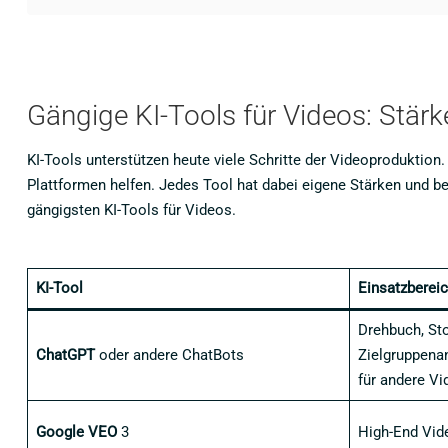
Gängige KI-Tools für Videos: Stä
KI-Tools unterstützen heute viele Schritte der Videoproduktion
Plattformen helfen. Jedes Tool hat dabei eigene Stärken und b
gängigsten KI-Tools für Videos.
KI-Tool
Einsatzberei
Drehbuch, Sto
ChatGPT
oder andere ChatBots
Zielgruppena
für andere V
Google VEO
3
High-End Vid