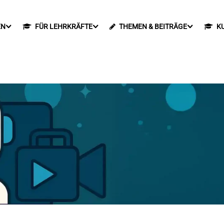
EN
FÜR LEHRKRÄFTE
THEMEN & BEITRÄGE
K