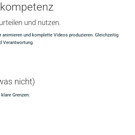
enkompetenz
urteilen und nutzen.
er animieren und komplette Videos produzieren. Gleichzeitig
d Verantwortung.
was nicht)
h klare Grenzen: