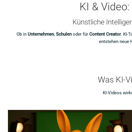
KI & Video
Künstliche Intellig
Ob in
Unternehmen
,
Schulen
oder für
Content Creator
. KI-
entstehen neue H
Was KI-Vi
KI-Videos wirke