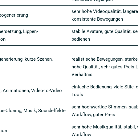
sehr hohe Videoqualität, längere
eogenerierung
konsistente Bewegungen
bersetzung, Lippen-
stabile Avatare, gute Qualität, s
ion
bedienen
generierung, kurze Szenen,
realistische Bewegungen, starke 
hohe Qualität, sehr gutes Preis-
Verhältnis
einfache Bedienung, viele Stile, 
s, Animationen, Video-to-Video
Tools
sehr hochwertige Stimmen, saub
ce-Cloning, Musik, Soundeffekte
Workflow, guter Preis
sehr hohe Musikqualität, stabil, 
ion
Workflow