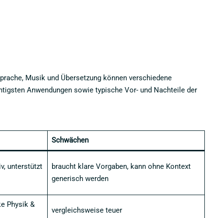
zu Sprache, Musik und Übersetzung können verschiedene
ichtigsten Anwendungen sowie typische Vor- und Nachteile der
Schwächen
v, unterstützt
braucht klare Vorgaben, kann ohne Kontext
generisch werden
ke Physik &
vergleichsweise teuer