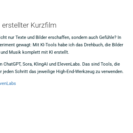
erstellter Kurzfilm
icht nur Texte und Bilder erschaffen, sondern auch Gefühle? In
eriment gewagt: Mit KI-Tools habe ich das Drehbuch, die Bilder
nd Musik komplett mit KI erstellt.
ChatGPT, Sora, KlingAI und ElevenLabs. Das sind Tools, die
für jeden Schritt das jeweilige High-End-Werkzeug zu verwenden.
evenLabs