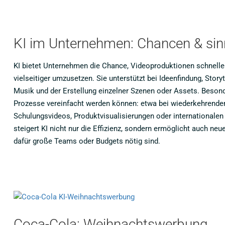
KI im Unternehmen: Chancen & sinn
KI bietet Unternehmen die Chance, Videoproduktionen schneller
vielseitiger umzusetzen. Sie unterstützt bei Ideenfindung, Story
Musik und der Erstellung einzelner Szenen oder Assets. Besonde
Prozesse vereinfacht werden können: etwa bei wiederkehrenden 
Schulungsvideos, Produktvisualisierungen oder internationalen 
steigert KI nicht nur die Effizienz, sondern ermöglicht auch ne
dafür große Teams oder Budgets nötig sind.
Coca-Cola: Weihnachtswerbung