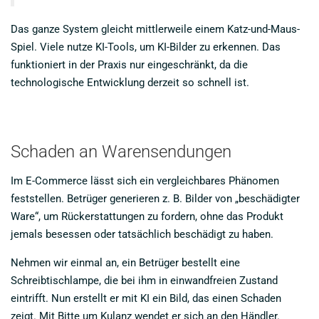
Das ganze System gleicht mittlerweile einem Katz-und-Maus-
Spiel. Viele nutze KI-Tools, um KI-Bilder zu erkennen. Das
funktioniert in der Praxis nur eingeschränkt, da die
technologische Entwicklung derzeit so schnell ist.
Schaden an Warensendungen
Im E-Commerce lässt sich ein vergleichbares Phänomen
feststellen. Betrüger generieren z. B. Bilder von „beschädigter
Ware“, um Rückerstattungen zu fordern, ohne das Produkt
jemals besessen oder tatsächlich beschädigt zu haben.
Nehmen wir einmal an, ein Betrüger bestellt eine
Schreibtischlampe, die bei ihm in einwandfreien Zustand
eintrifft. Nun erstellt er mit KI ein Bild, das einen Schaden
zeigt. Mit Bitte um Kulanz wendet er sich an den Händler.