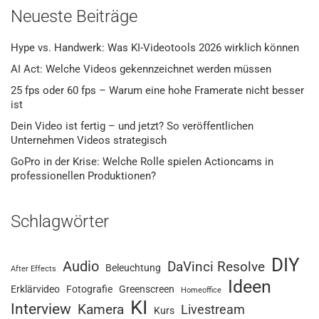
Neueste Beiträge
Hype vs. Handwerk: Was KI-Videotools 2026 wirklich können
AI Act: Welche Videos gekennzeichnet werden müssen
25 fps oder 60 fps – Warum eine hohe Framerate nicht besser
ist
Dein Video ist fertig – und jetzt? So veröffentlichen
Unternehmen Videos strategisch
GoPro in der Krise: Welche Rolle spielen Actioncams in
professionellen Produktionen?
Schlagwörter
DIY
Audio
DaVinci Resolve
Beleuchtung
After Effects
Ideen
Erklärvideo
Fotografie
Greenscreen
Homeoffice
KI
Interview
Kamera
Livestream
Kurs