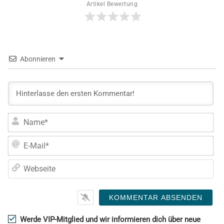
Artikel Bewertung
Abonnieren
Na
E-
Mai
We
Werde VIP-Mitglied und wir informieren dich über neue