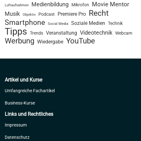
Movie Mentor
Medienbildung
Mikrofon
Luftaufnahmen
Recht
Musik
Premiere Pro
Podcast
Objektiv
Smartphone
Soziale Medien
Technik
Social Media
Tipps
Videotechnik
Veranstaltung
Trends
Webcam
Werbung
YouTube
Wiedergabe
Artikel und Kurse
Umfangreiche Fachartikel
Business-Kurse
Links und Rechtliches
Impressum
Datenschutz