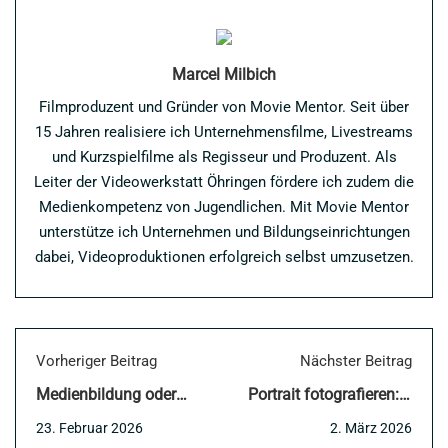
Marcel Milbich
Filmproduzent und Gründer von Movie Mentor. Seit über
15 Jahren realisiere ich Unternehmensfilme, Livestreams
und Kurzspielfilme als Regisseur und Produzent. Als
Leiter der Videowerkstatt Öhringen fördere ich zudem die
Medienkompetenz von Jugendlichen. Mit Movie Mentor
unterstütze ich Unternehmen und Bildungseinrichtungen
dabei, Videoproduktionen erfolgreich selbst umzusetzen.
Vorheriger Beitrag
Nächster Beitrag
Medienbildung oder
Portrait fotografieren: 5
Social-Media Verbot?
Tipps für bessere
23. Februar 2026
2. März 2026
So einfach ist es nicht.
Business Fotos