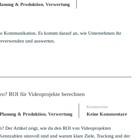
lanung & Produktion
,
Verwertung
rtige Kommunikation. Es kommt darauf an, wie Unternehmen ihr
iterverwenden und auswerten.
eo? ROI für Videoprojekte berechnen
Kommentare
Planung & Produktion
,
Verwertung
Keine Kommentare
h? Der Artikel zeigt, wie du den ROI von Videoprojekten
 Kennzahlen sinnvoll sind und warum klare Ziele, Tracking und der