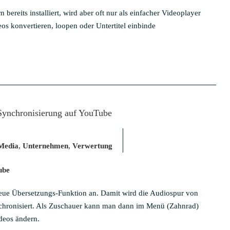
bereits installiert, wird aber oft nur als einfacher Videoplayer
eos konvertieren, loopen oder Untertitel einbinde
Synchronisierung auf YouTube
 Media
,
Unternehmen
,
Verwertung
ube
 neue Übersetzungs-Funktion an. Damit wird die Audiospur von
nchronisiert. Als Zuschauer kann man dann im Menü (Zahnrad)
deos ändern.