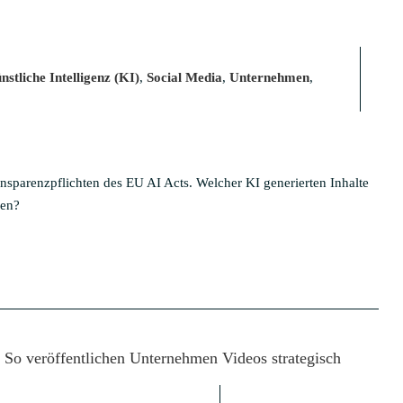
nstliche Intelligenz (KI)
,
Social Media
,
Unternehmen
,
nsparenzpflichten des EU AI Acts. Welcher KI generierten Inhalte
den?
t? So veröffentlichen Unternehmen Videos strategisch