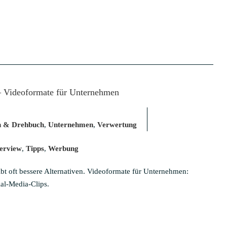
– Videoformate für Unternehmen
n & Drehbuch
,
Unternehmen
,
Verwertung
terview
,
Tipps
,
Werbung
bt oft bessere Alternativen. Videoformate für Unternehmen:
ial-Media-Clips.