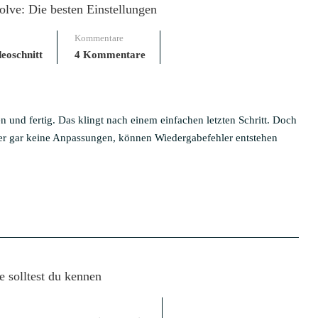
lve: Die besten Einstellungen
Kommentare
eoschnitt
4 Kommentare
n und fertig. Das klingt nach einem einfachen letzten Schritt. Doch
er gar keine Anpassungen, können Wiedergabefehler entstehen
e solltest du kennen