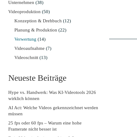
Unternehmen
(38)
Videoproduktion
(50)
Konzeption & Drehbuch
(12)
Planung & Produktion
(22)
Verwertung
(14)
Videoaufnahme
(7)
Videoschnitt
(13)
Neueste Beiträge
Hype vs. Handwerk: Was KI-Videotools 2026
wirklich können
AI Act: Welche Videos gekennzeichnet werden
müssen
25 fps oder 60 fps – Warum eine hohe
Framerate nicht besser ist