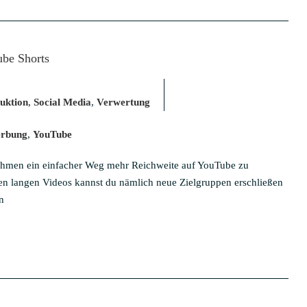
ube Shorts
uktion
,
Social Media
,
Verwertung
rbung
,
YouTube
ehmen ein einfacher Weg mehr Reichweite auf YouTube zu
en langen Videos kannst du nämlich neue Zielgruppen erschließen
n