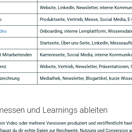
Website, LinkedIn, Newsletter, interne Kommun
o
Produktseite, Vertrieb, Messe, Social Media, 
deo
Onboarding, interne Lernplattform, Wissensda
Startseite, Über-uns-Seite, LinkedIn, Messeauft
t Mitarbeitenden
Karriereseite, Social Media, interne Kommunika
enz
Website, Vertrieb, Newsletter, Präsentationen
zeichnung
Mediathek, Newsletter, Blogartikel, kurze Wisse
messen und Learnings ableiten
n Video oder mehrere Versionen produziert und veröffentlicht hast,
aust du dir echte Daten zur Reichweite, Nutzung und Conversion a