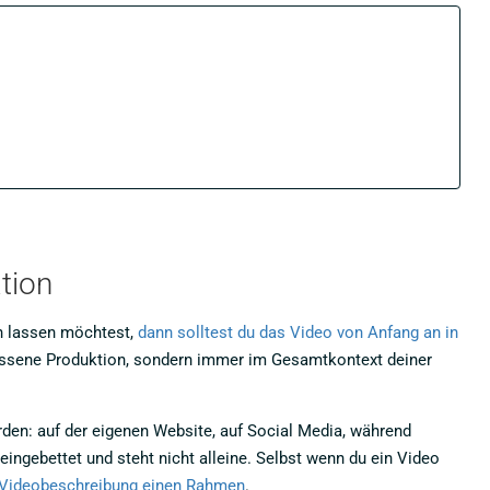
tion
en lassen möchtest,
dann solltest du das Video von Anfang an in
hlossene Produktion, sondern immer im Gesamtkontext deiner
rden: auf der eigenen Website, auf Social Media, während
ngebettet und steht nicht alleine. Selbst wenn du ein Video
ie Videobeschreibung einen Rahmen
.