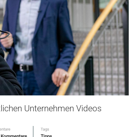
entlichen Unternehmen Videos
ntare
Tags
e Kommentare
Tipps