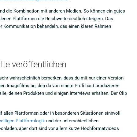
und die Kombination mit anderen Medien. So können ein gutes
denen Plattformen die Reichweite deutlich steigern. Das
ner Kommunikation behandeln, das einen klaren Rahmen
e veröffentlichen
 sehr wahrscheinlich bemerken, dass du mit nur einer Version
en Imagefilms an, den du von einem Profi hast produzieren
e, deinen Produkten und einigen Interviews erhalten. Der Clip
uf allen Plattformen oder in besonderen Situationen sinnvoll
eiligen Plattformlogik
und der unterschiedlichen
ochladen, aber dort sind vor allem kurze Hochformatvideos