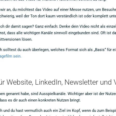
ir an, du möchtest das Video auf einer Messe nutzen, um Besucher 
hwierig, weil der Ton dort kaum verständlich ist oder komplett unt
h dir damit sagen? Ganz einfach: Denke dein Video nicht als einze
nst, dass alle wichtigen Kanäle sinnvoll eingebunden sind. Oft ist 
ttversionen lösen.
ich solltest du auch überlegen, welches Format sich als „Basis“ für 
gefilm sein.
ür Website, LinkedIn, Newsletter und 
ben genannt habe, sind Ausspielkanäle. Wichtiger aber ist der Nut
dass es dir auch einen konkreten Nutzen bringt.
ch und du hast vermutlich auch ein Ziel im Kopf, wenn du zum Beispie