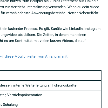
inzeln nutzen, zum Beispiel als kurzes Statement auf LinkedIn.
ext zur Vertriebsunterstützung verwenden. Wenn du dein Video
ips für verschiedenste Anwendungsbereiche. Netter Nebeneffekt:
ein laufender Prozess. Es gilt, Kanäle wie LinkedIn, Instagram
lungsvideo abzubilden. Die Zeiten, in denen man einen
ht es um Kontinuität mit vielen kurzen Videos, die auf
wir diese Möglichkeiten von Anfang an mit.
-Messen, interne Weiterleitung an Führungskräfte
tter, Vertriebspräsentation
n, Schulung