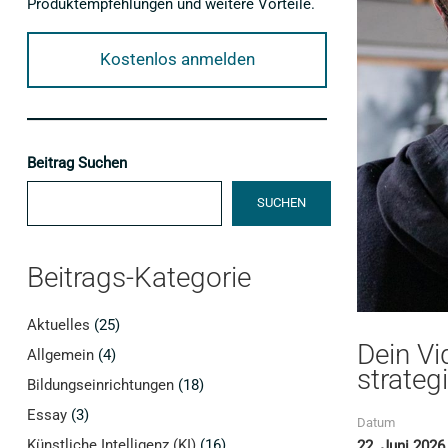
Produktempfehlungen und weitere Vorteile.
Kostenlos anmelden
Beitrag Suchen
SUCHEN
Beitrags-Kategorie
Aktuelles
(25)
Dein Vi
Allgemein
(4)
strateg
Bildungseinrichtungen
(18)
Essay
(3)
Datum
Künstliche Intelligenz (KI)
(16)
22. Juni 2026