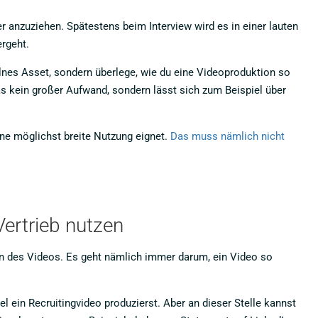
anzuziehen. Spätestens beim Interview wird es in einer lauten
ergeht.
lnes Asset, sondern überlege, wie du eine Videoproduktion so
das kein großer Aufwand, sondern lässt sich zum Beispiel über
eine möglichst breite Nutzung eignet.
Das muss nämlich nicht
Vertrieb nutzen
zen des Videos. Es geht nämlich immer darum, ein Video so
l ein Recruitingvideo produzierst. Aber an dieser Stelle kannst