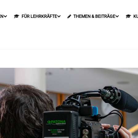
EN
FÜR LEHRKRÄFTE
THEMEN & BEITRÄGE
K