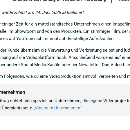
 wurde zuletzt am 24. Juni 2026 aktualisiert.
r einiger Zeit für ein mittelständisches Unternehmen einen Imagefi
lle, im Showroom und von den Produkten. Ein stimmiger Film, der s
e es auf YouTube nicht einmal auf dreistellige Aufrufzahlen.
der Kunde übernahm die Verwertung und Verbreitung selbst und lud
bung auf die Videoplattform hoch. Anschließend wurde es auf einer 
ber andere Social-Media-Kanäle oder per Newsletter. Das Video blie
 im Folgenden, wie du eine Videoproduktion sinnvoll verbreiten und
Unternehmen
itrag richtet sich speziell an Unternehmen, die eigene Videoproje
r Übersichtsseite
„Videos in Unternehmen“