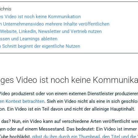
ichnis
ges Video ist noch keine Kommunikation
 Unternehmensvideo mehrere Inhalte veröffentlichen
 Website, LinkedIn, Newsletter und Vertrieb nutzen
ssen und Learnings ableiten
Schnitt beginnt der eigentliche Nutzen
tiges Video ist noch keine Kommunika
ideo produzierst oder von einem externen Dienstleister produzier
en Kontext betrachten
. Sieh ein Video nicht als eine in sich gesc
. Ein Video ist ein Teil davon und nicht der alleinige Hauptinhalt.
das? Nun, ein Video kann auf verschiedene Arten veröffentlicht we
en oder auf einem Messestand. Das bedeutet: Ein Video ist immer ei
Tube hochlädst,
gibst du ihm durch ein Thumbnail, den Titel und d