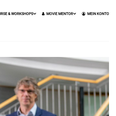
URSE & WORKSHOPS
MOVIE MENTOR
MEIN KONTO