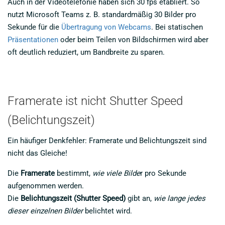
Auch in der Videotelefonie haben sich 30 fps etabliert. So
nutzt Microsoft Teams z. B. standardmäßig 30 Bilder pro
Sekunde für die
Übertragung von Webcams
. Bei statischen
Präsentationen
oder beim Teilen von Bildschirmen wird aber
oft deutlich reduziert, um Bandbreite zu sparen.
Framerate ist nicht Shutter Speed
(Belichtungszeit)
Ein häufiger Denkfehler: Framerate und Belichtungszeit sind
nicht das Gleiche!
Die
Framerate
bestimmt,
wie viele Bilde
r pro Sekunde
aufgenommen werden.
Die
Belichtungszeit (Shutter Speed)
gibt an,
wie lange jedes
dieser einzelnen Bilder
belichtet wird.