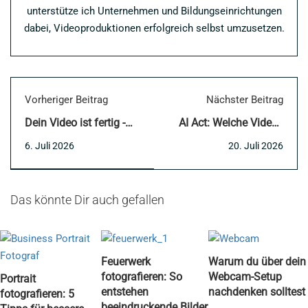
unterstütze ich Unternehmen und Bildungseinrichtungen
dabei, Videoproduktionen erfolgreich selbst umzusetzen.
Vorheriger Beitrag
Nächster Beitrag
Dein Video ist fertig -
AI Act: Welche Videos
und jetzt? So
gekennzeichnet werden
6. Juli 2026
20. Juli 2026
veröffentlichen
müssen
Unternehmen Videos
strategisch
Das könnte Dir auch gefallen
Feuerwerk
Warum du über dein
fotografieren: So
Webcam-Setup
Portrait
entstehen
nachdenken solltest
fotografieren: 5
beeindruckende Bilder