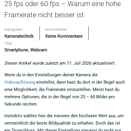
25 fps oder 60 fps – Warum eine hohe
Framerate nicht besser ist
Kategorien
Kommentare
Kameratechnik
Keine Kommentare
Tags
Smartphone
,
Webcam
Dieser Artikel wurde zuletzt am 11. Juli 2026 aktualisiert.
Wenn du in den Einstellungen deiner Kamera die
Videoauflösung
einstellst, dann hast du dort in der Regel auch
eine Möglichkeit, die Framerate einzustellen. Meist hast du
mehrere Optionen, die in der Regel von 25 – 60 Bilder pro
Sekunde reichen.
Instinktiv wählen hier die meisten den höchsten Wert aus, um
vermeintlich die beste Bildqualität zu erhalten. Doch das ist
ein Trugschluss. Mit dieser Einstellung steuerst du nicht nur