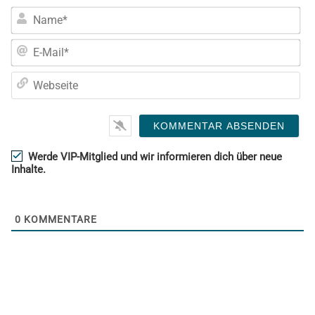
Na
E-
Mai
We
Werde VIP-Mitglied und wir informieren dich über neue
Inhalte.
0
KOMMENTARE