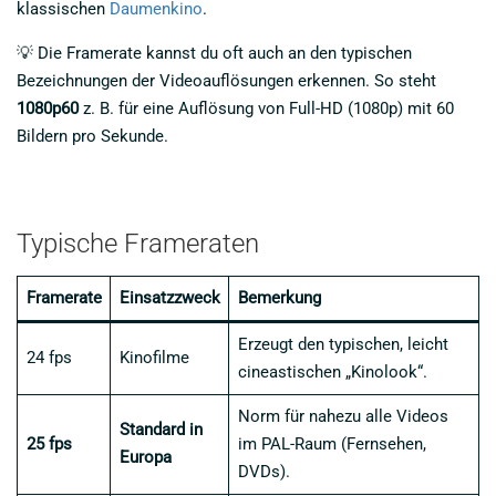
klassischen
Daumenkino
.
💡 Die Framerate kannst du oft auch an den typischen
Bezeichnungen der Videoauflösungen erkennen. So steht
1080p60
z. B. für eine Auflösung von Full-HD (1080p) mit 60
Bildern pro Sekunde.
Typische Frameraten
Framerate
Einsatzzweck
Bemerkung
Erzeugt den typischen, leicht
24 fps
Kinofilme
cineastischen „Kinolook“.
Norm für nahezu alle Videos
Standard in
25 fps
im PAL-Raum (Fernsehen,
Europa
DVDs).