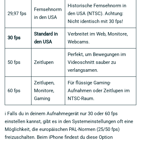
Historische Fernsehnorm in
Fernsehnorm
29,97 fps
den USA (NTSC). Achtung:
in den USA
Nicht identisch mit 30 fps!
Standard in
Verbreitet im Web, Monitore,
30 fps
den USA
Webcams.
Perfekt, um Bewegungen im
50 fps
Zeitlupen
Videoschnitt sauber zu
verlangsamen.
Zeitlupen,
Für flüssige Gaming-
60 fps
Monitore,
Aufnahmen oder Zeitlupen im
Gaming
NTSC-Raum.
ℹ️ Falls du in deinem Aufnahmegerät nur 30 oder 60 fps
einstellen kannst, gibt es in den Systemeinstellungen oft eine
Möglichkeit, die europäischen PAL-Normen (25/50 fps)
freizuschalten. Beim iPhone findest du diese Option