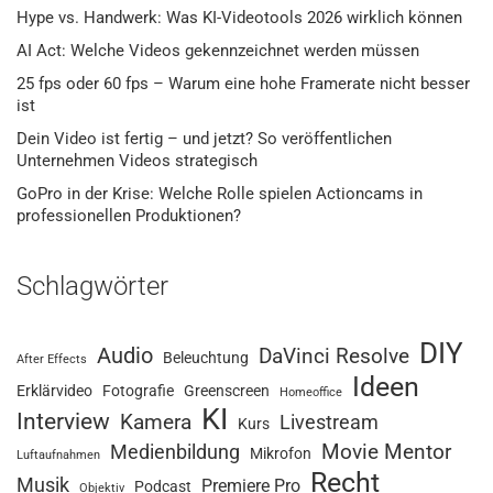
Hype vs. Handwerk: Was KI-Videotools 2026 wirklich können
AI Act: Welche Videos gekennzeichnet werden müssen
25 fps oder 60 fps – Warum eine hohe Framerate nicht besser
ist
Dein Video ist fertig – und jetzt? So veröffentlichen
Unternehmen Videos strategisch
GoPro in der Krise: Welche Rolle spielen Actioncams in
professionellen Produktionen?
Schlagwörter
DIY
Audio
DaVinci Resolve
Beleuchtung
After Effects
Ideen
Erklärvideo
Fotografie
Greenscreen
Homeoffice
KI
Interview
Kamera
Livestream
Kurs
Movie Mentor
Medienbildung
Mikrofon
Luftaufnahmen
Recht
Musik
Premiere Pro
Podcast
Objektiv